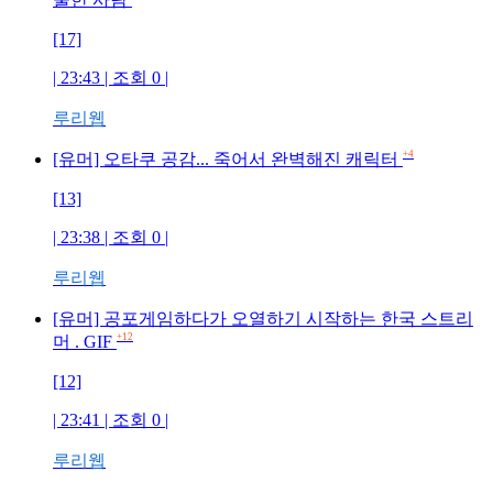
[17]
| 23:43 | 조회
0
|
루리웹
+4
[유머] 오타쿠 공감... 죽어서 완벽해진 캐릭터
[13]
| 23:38 | 조회
0
|
루리웹
[유머] 공포게임하다가 오열하기 시작하는 한국 스트리
+12
머 . GIF
[12]
| 23:41 | 조회
0
|
루리웹