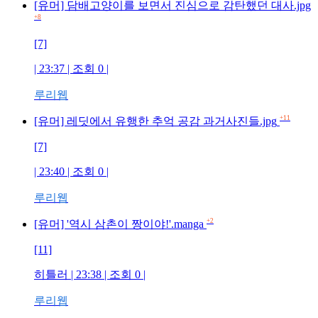
[유머] 담배고양이를 보면서 진심으로 감탄했던 대사.jpg
+8
[7]
| 23:37 | 조회
0
|
루리웹
+11
[유머] 레딧에서 유행한 추억 공감 과거사진들.jpg
[7]
| 23:40 | 조회
0
|
루리웹
+2
[유머] '역시 삼촌이 짱이야!'.manga
[11]
히틀러
| 23:38 | 조회
0
|
루리웹