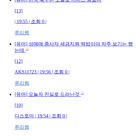
[13]
| 19:55 | 조회
0
|
루리웹
[유머] 성매매 종사자 세금지원 떡밥이야 자주 보기는 했
+3
는데
[12]
AKS11723
| 19:56 | 조회
0
|
루리웹
+2
[유머] 오늘자 진실로 드러난것
[10]
디스토마
| 19:54 | 조회
0
|
루리웹