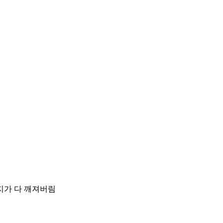
지가 다 깨져버림