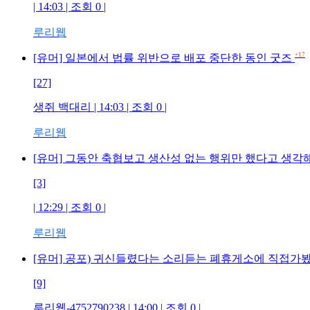
| 14:03 | 조회 0 |
루리웹
+17
[유머] 일본에서 법률 위반으로 배포 중단한 동인 굿즈
[27]
생쥐 백대리 | 14:03 | 조회 0 |
루리웹
[유머] 그동안 축협보고 생산성 없는 행위만 했다고 생
[3]
| 12:29 | 조회 0 |
루리웹
[유머] 공포) 귀신들렸다는 소리듣는 폐휴게소에 직접가봤
[9]
루리웹-4752790238 | 14:00 | 조회 0 |