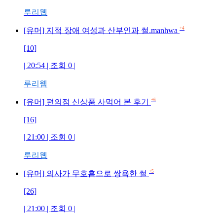
루리웹
+4
[유머] 지적 장애 여성과 산부인과 썰.manhwa
[10]
| 20:54 | 조회 0 |
루리웹
+6
[유머] 편의점 신상품 사먹어 본 후기
[16]
| 21:00 | 조회 0 |
루리웹
+5
[유머] 의사가 무호흡으로 쌍욕한 썰
[26]
| 21:00 | 조회 0 |