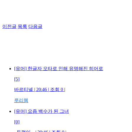
이전글
목록
다음글
[유머] 한글자 오타로 인해 유명해진 히어로
[5]
바르티넬 | 20:46 | 조회 0 |
루리웹
[유머] 요즘 백수가 된 그녀
[0]