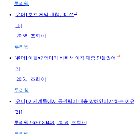
루리웹
+4
[유머] 호프 게임 괜찮던데??
[18]
| 20:58 | 조회 0 |
루리웹
+6
[유머] 아들♥? 엄마가 바빠서 아침 대충 만들었어
[7]
| 20:51 | 조회 0 |
루리웹
[유머] 이세계물에서 공권력이 대충 망해있어야 하는 이
[21]
루리웹-9630180449 | 20:59 | 조회 0 |
루리웹