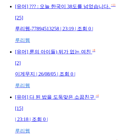
+11
[유머] ??? : 오늘 한국이 38도를 넘었습니다.
[25]
루리웹-77894513258
| 23:19 | 조회
0
|
루리웹
+8
[유머] 룬의 아이들) 뒤가 없는 여친
[2]
이게무지
| 26/08/05 | 조회
0
|
루리웹
+4
[유머] 다 된 밥을 도둑맞은 소꿉친구
[15]
| 23:18 | 조회
0
|
루리웹