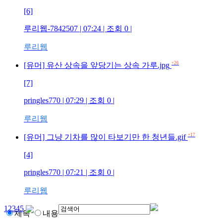
[6]
루리웹-7842507
| 07:24 | 조회
0
|
루리웹
+26
[유머] 유산 상속을 앞당기는 상속 가루.jpg
[7]
pringles770
| 07:29 | 조회
0
|
루리웹
+17
[유머] 그냥 기차를 많이 타보기만 한 청년들.gif
[4]
pringles770
| 07:21 | 조회
0
|
루리웹
1
2
3
4
5
제목
내용