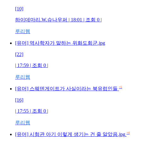
[10]
하이데마리.W.슈나우퍼
| 18:01 | 조회
0
|
루리웹
[유머] 역사학자가 말하는 위화도회군.jpg
[22]
| 17:59 | 조회
0
|
루리웹
+5
[유머] 스웨덴게이트가 사실이라는 북유럽인들
[16]
| 17:55 | 조회
0
|
루리웹
+4
[유머] 시험관 아기 이렇게 생기는 건 줄 알았음.jpg