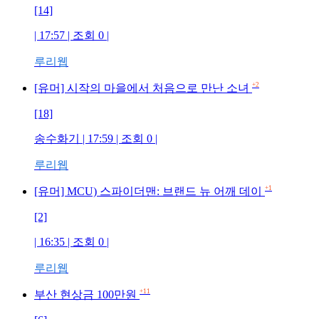
[14]
| 17:57 | 조회
0
|
루리웹
+2
[유머] 시작의 마을에서 처음으로 만난 소녀
[18]
송수화기
| 17:59 | 조회
0
|
루리웹
+1
[유머] MCU) 스파이더맨: 브랜드 뉴 어깨 데이
[2]
| 16:35 | 조회
0
|
루리웹
+11
부산 현상금 100만원