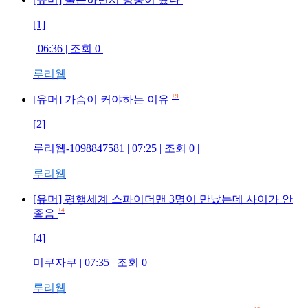
[1]
| 06:36 | 조회
0
|
루리웹
+9
[유머] 가슴이 커야하는 이유
[2]
루리웹-1098847581
| 07:25 | 조회
0
|
루리웹
[유머] 평행세계 스파이더맨 3명이 만났는데 사이가 안
+4
좋음
[4]
미쿠자쿠
| 07:35 | 조회
0
|
루리웹