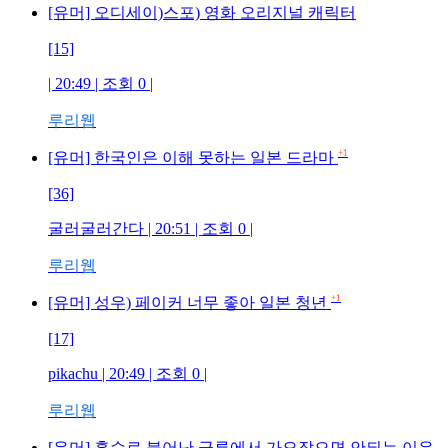
[유머] 오디세이)스포) 영화 오리지널 캐릭터
[15]
| 20:49 | 조회
0
|
루리웹
+1
[유머] 한국인은 이해 못하는 일본 드라마
[36]
굴러굴러간다
| 20:51 | 조회
0
|
루리웹
+1
[유머] 성우) 페이커 너무 좋아 일본 청년
[17]
pikachuㅤ
| 20:49 | 조회
0
|
루리웹
[유머] 홍수로 불어난 급류에서 가오잡으면 안되는 이유