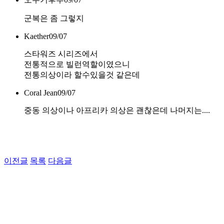
군복은 좀 그렇지
Kaether
09/07
스타워즈 시리즈에서
전통적으로 빌런역할이였으니
전통의상이라 할수있을것 같은데
Coral Jean
09/07
중동 의상이나 아프리카 의상은 괜찮은데 나머지는....
이전글
목록
다음글