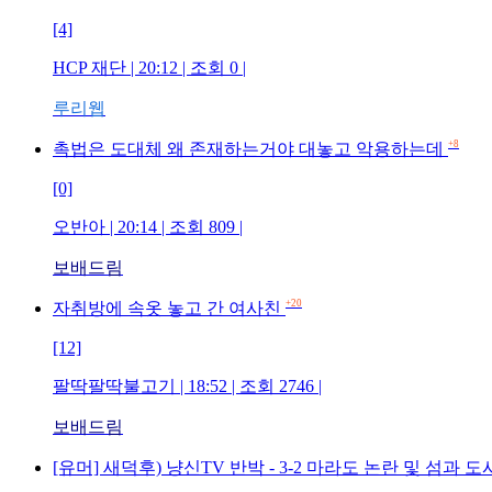
[4]
HCP 재단 | 20:12 | 조회 0 |
루리웹
+8
촉법은 도대체 왜 존재하는거야 대놓고 악용하는데
[0]
오반아 | 20:14 | 조회 809 |
보배드림
+20
자취방에 속옷 놓고 간 여사친
[12]
팔딱팔딱불고기 | 18:52 | 조회 2746 |
보배드림
[유머] 새덕후) 냥신TV 반박 - 3-2 마라도 논란 및 섬과 