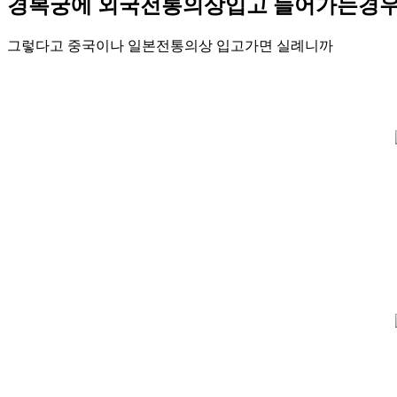
경복궁에 외국전통의상입고 들어가는경우
그렇다고 중국이나 일본전통의상 입고가면 실례니까