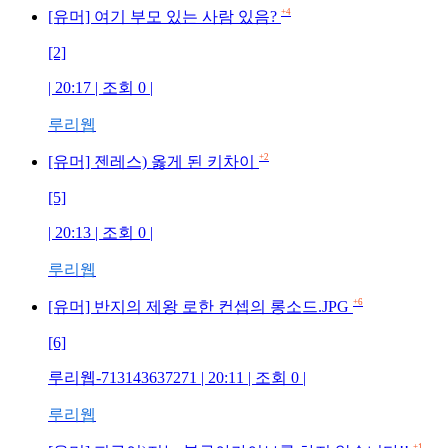
+4
[유머] 여기 부모 있는 사람 있음?
[2]
| 20:17 | 조회 0 |
루리웹
+2
[유머] 젠레스) 옳게 된 키차이
[5]
| 20:13 | 조회 0 |
루리웹
+6
[유머] 반지의 제왕 로한 컨셉의 롱소드.JPG
[6]
루리웹-713143637271 | 20:11 | 조회 0 |
루리웹
+1