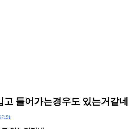
상입고 들어가는경우도 있는거같네
97151