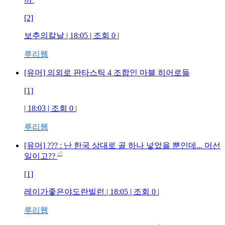
[2]
보추의칼날
| 18:05 | 조회
0
|
루리웹
[유머] 의외로 판타스틱 4 조합인 마블 히어로들
[1]
| 18:03 | 조회
0
|
루리웹
[유머] ??? : 난 한국 상대로 골 하나 넣었을 뿐인데... 머선
+7
일이고??
[1]
레이가좋은야도란빌런
| 18:05 | 조회
0
|
루리웹