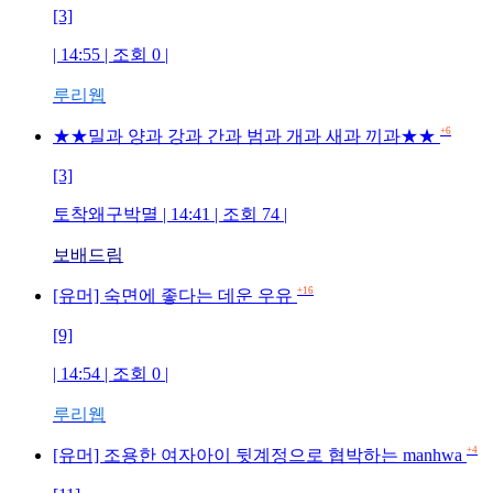
[3]
| 14:55 | 조회
0
|
루리웹
+6
★★밀과 양과 강과 간과 범과 개과 새과 끼과★★
[3]
토착왜구박멸
| 14:41 | 조회
74
|
보배드림
+16
[유머] 숙면에 좋다는 데운 우유
[9]
| 14:54 | 조회
0
|
루리웹
+4
[유머] 조용한 여자아이 뒷계정으로 협박하는 manhwa