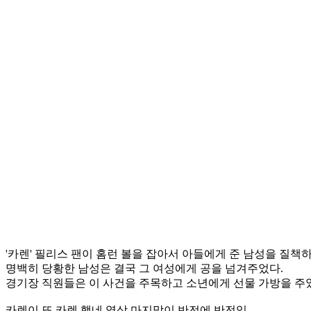
'카렌' 필리스 팬이 홈런 볼을 잡아서 아들에게 준 남성을 질책
명백히 당황한 남성은 결국 그 여성에게 공을 넘겨주었다.
경기장 직원들은 이 사건을 주목하고 소년에게 선물 가방을 주었
카렌이 또 카렌 했네 영상 마지막이 반전에 반전임