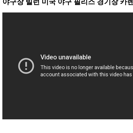
야구장 빌런 미국 야구 필리스 경기장 카