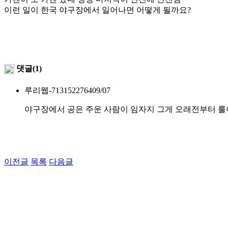
이런 일이 한국 야구장에서 일어나면 어떻게 될까요?
댓글(1)
루리웹-7131522764
09/07
야구장에서 공은 주운 사람이 임자지 그게 오래전부터 룰
이전글
목록
다음글