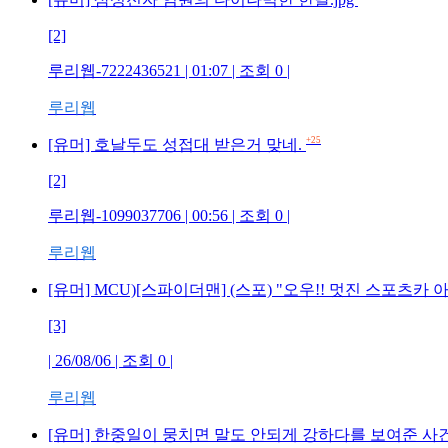
[2]
루리웹-7222436521 | 01:07 | 조회 0 |
루리웹
+25
[유머] 호날두도 성접대 받은거 맞네.
[2]
루리웹-1099037706 | 00:56 | 조회 0 |
루리웹
[유머] MCU)[스파이더맨] (스포) "오우!! 멋진 스포츠
[3]
| 26/08/06 | 조회 0 |
루리웹
[유머] 한중일이 뭉치면 말도 안되게 강하다를 보여준 사