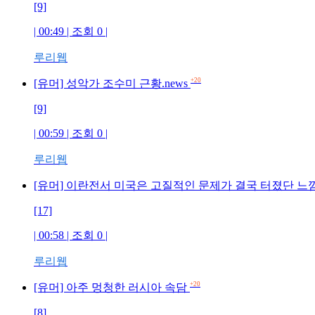
[9]
| 00:49 | 조회 0 |
루리웹
+20
[유머] 성악가 조수미 근황.news
[9]
| 00:59 | 조회 0 |
루리웹
[유머] 이란전서 미국은 고질적인 문제가 결국 터졌단 느
[17]
| 00:58 | 조회 0 |
루리웹
+20
[유머] 아주 멍청한 러시아 속담
[8]