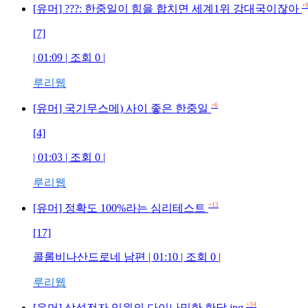
+
[유머] ???: 한중일이 힘을 합치면 세계1위 강대국이잖아
[7]
| 01:09 | 조회 0 |
루리웹
+6
[유머] 국기무스메) 사이 좋은 한중일
[4]
| 01:03 | 조회 0 |
루리웹
+13
[유머] 정확도 100%라는 심리테스트
[17]
콜롬비나산드로네 남편 | 01:10 | 조회 0 |
루리웹
+34
[유머] 삼성전자 임원의 다이나믹한 한달.jpg