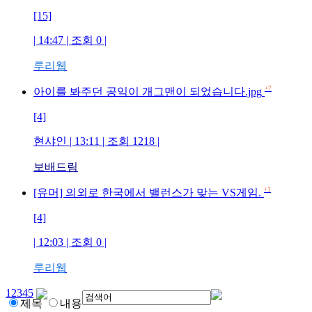
[15]
| 14:47 | 조회
0
|
루리웹
+7
아이를 봐주던 공익이 개그맨이 되었습니다.jpg
[4]
현샤인
| 13:11 | 조회
1218
|
보배드림
+1
[유머] 의외로 한국에서 밸런스가 맞는 VS게임.
[4]
| 12:03 | 조회
0
|
루리웹
1
2
3
4
5
제목
내용