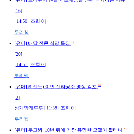
[16]
| 14:50 | 조회
0
|
루리웹
+5
[유머] 배달 전문 식당 특징
[20]
| 14:51 | 조회
0
|
루리웹
+4
[유머] 리센느) 이번 신라공주 영상 킬포
[2]
상게망게후후
| 11:38 | 조회
0
|
루리웹
+1
[유머] 두고봐. 10년 뒤에 가장 유명한 모델이 될테니