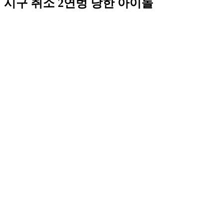
시구 취소 2연벙 당한 아이돌