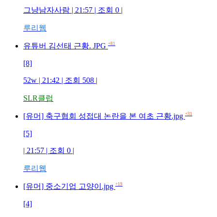
그냥남자사람 | 21:57 | 조회 0 |
루리웹
+81
유튜버 김선태 근황. JPG
[8]
52w | 21:42 | 조회 508 |
SLR클럽
+31
[유머] 축구협회 성접대 논란을 본 여초 근황.jpg
[5]
| 21:57 | 조회 0 |
루리웹
+19
[유머] 중소기업 고양이.jpg
[4]