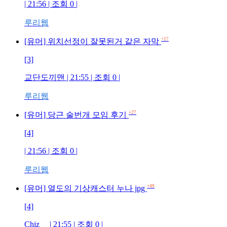
| 21:56 | 조회 0 |
루리웹
+17
[유머] 위치선정이 잘못된거 같은 자막
[3]
교단도끼맨 | 21:55 | 조회 0 |
루리웹
+27
[유머] 당근 술번개 모임 후기
[4]
| 21:56 | 조회 0 |
루리웹
+49
[유머] 열도의 기상캐스터 누나 jpg
[4]
Chiz | 21:55 | 조회 0 |