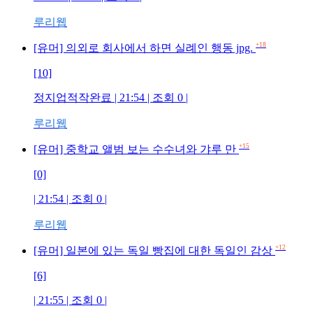
루리웹
+18
[유머] 의외로 회사에서 하면 실례인 행동 jpg.
[10]
정지업적작완료 | 21:54 | 조회 0 |
루리웹
+15
[유머] 중학교 앨범 보는 수수녀와 갸루 만
[0]
| 21:54 | 조회 0 |
루리웹
+12
[유머] 일본에 있는 독일 빵집에 대한 독일인 감상
[6]
| 21:55 | 조회 0 |