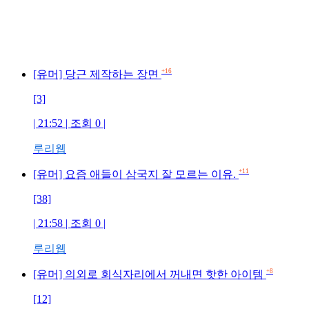
+16
[유머] 당근 제작하는 장면
[3]
| 21:52 | 조회 0 |
루리웹
+11
[유머] 요즘 애들이 삼국지 잘 모르는 이유.
[38]
| 21:58 | 조회 0 |
루리웹
+8
[유머] 의외로 회식자리에서 꺼내면 핫한 아이템
[12]