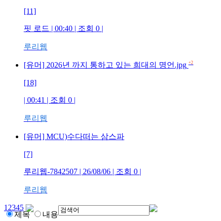
[11]
핏 로드
| 00:40 | 조회
0
|
루리웹
+2
[유머] 2026년 까지 통하고 있는 희대의 명언.jpg
[18]
| 00:41 | 조회
0
|
루리웹
[유머] MCU)수다떠는 삼스파
[7]
루리웹-7842507
| 26/08/06 | 조회
0
|
루리웹
1
2
3
4
5
제목
내용