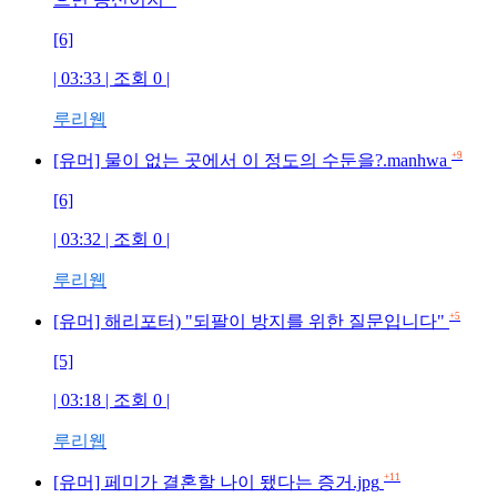
[6]
| 03:33 | 조회
0
|
루리웹
+9
[유머] 물이 없는 곳에서 이 정도의 수둔을?.manhwa
[6]
| 03:32 | 조회
0
|
루리웹
+5
[유머] 해리포터) "되팔이 방지를 위한 질문입니다"
[5]
| 03:18 | 조회
0
|
루리웹
+11
[유머] 페미가 결혼할 나이 됐다는 증거.jpg