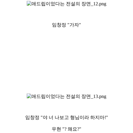
임창정 "가자"
임창정 "야 너 나보고 형님이라 하지마!"
우현 "? 왜요?"