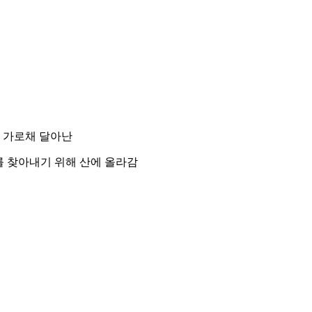
 가로채 달아난
를 찾아내기 위해 산에 올라감