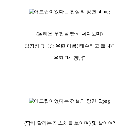
(올라온 우현을 빤히 쳐다보며)
임창정 "(극중 우현 이름) 태수라고 했냐?"
우현 "네 행님"
(담배 달라는 제스처를 보이며) 몇 살이여?