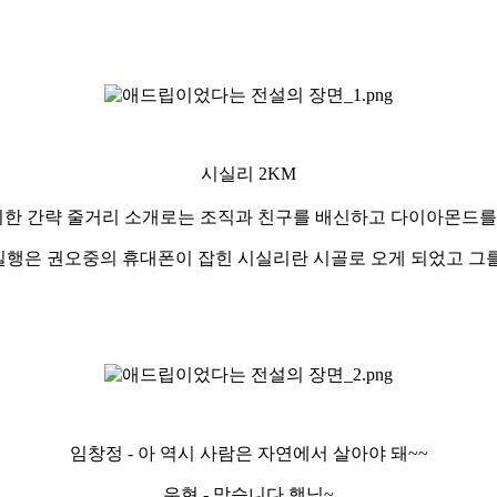
시실리 2KM
 위한 간략 줄거리 소개로는 조직과 친구를 배신하고 다이아몬드를
행은 권오중의 휴대폰이 잡힌 시실리란 시골로 오게 되었고 그
임창정 - 아 역시 사람은 자연에서 살아야 돼~~
우현 - 맞습니다 행님~