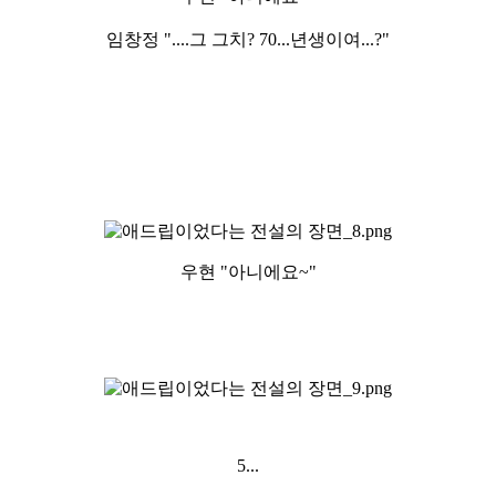
임창정 "....그 그치? 70...년생이여...?"
우현 "아니에요~"
5...