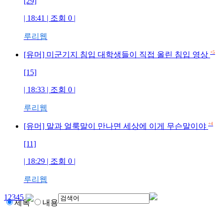
[29]
| 18:41 | 조회
0
|
루리웹
+5
[유머] 미군기지 침입 대학생들이 직접 올린 침입 영상
[15]
| 18:33 | 조회
0
|
루리웹
+4
[유머] 말과 얼룩말이 만나면 세상에 이게 무슨말이야
[11]
| 18:29 | 조회
0
|
루리웹
1
2
3
4
5
제목
내용