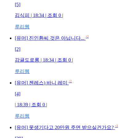
[5]
김식피
| 18:34 | 조회
0
|
루리웹
+2
[유머] 진인환씨 것은 아닙니다...
[2]
감귤도로롱
| 18:34 | 조회
0
|
루리웹
+2
[유머] 젠레스) 바니 레미
[4]
| 18:39 | 조회
0
|
루리웹
+3
[유머] 못생기다고 20만원 주면 받으실건가요?