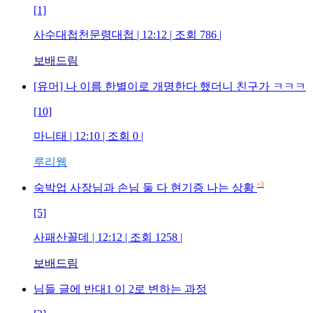
[1]
사수대첩천문령대첩
| 12:12 | 조회
786
|
보배드림
[유머] 나 이름 한별이로 개명한다 했더니 친구가 ㅋㅋㅋ
[10]
마니태
| 12:10 | 조회
0
|
루리웹
+3
숙박업 사장님과 손님 둘 다 현기증 나는 상황
[5]
사패산꼴데
| 12:12 | 조회
1258
|
보배드림
님들 글에 반대1 이 2로 변하는 과정