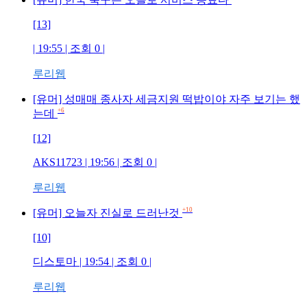
[13]
| 19:55 | 조회
0
|
루리웹
[유머] 성매매 종사자 세금지원 떡밥이야 자주 보기는 했
+6
는데
[12]
AKS11723
| 19:56 | 조회
0
|
루리웹
+10
[유머] 오늘자 진실로 드러난것
[10]
디스토마
| 19:54 | 조회
0
|
루리웹