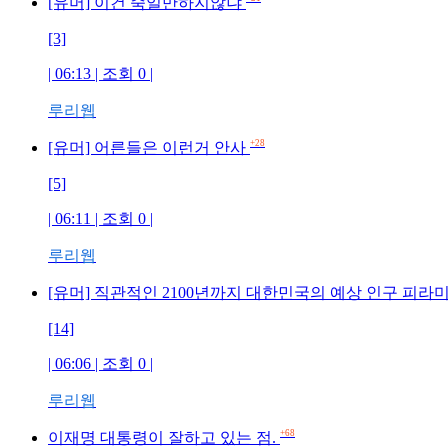
[유머] 이건 죽일만하지않냐
[3]
| 06:13 | 조회 0 |
루리웹
+28
[유머] 어른들은 이런거 안사
[5]
| 06:11 | 조회 0 |
루리웹
[유머] 직관적인 2100년까지 대한민국의 예상 인구 피라미
[14]
| 06:06 | 조회 0 |
루리웹
+68
이재명 대통령이 잘하고 있는 점.