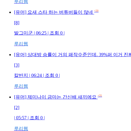
루리웹
+20
[유머] 요새 스타 하는 버튜버들이 많네
[8]
발그미군 | 06:25 | 조회 0 |
루리웹
[유머] 상대방 승률이 거의 패작수준인데. 39%퍼 이거 진
[3]
칼반지 | 06:24 | 조회 0 |
루리웹
+35
[유머] 제미나이 금마는 간신배 새끼에요
[2]
| 05:57 | 조회 0 |
루리웹