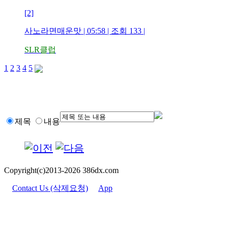
[2]
사노라면매운맛 | 05:58 | 조회 133 |
SLR클럽
1
2
3
4
5
제목
내용
Copyright(c)2013-2026 386dx.com
Contact Us (삭제요청)
App