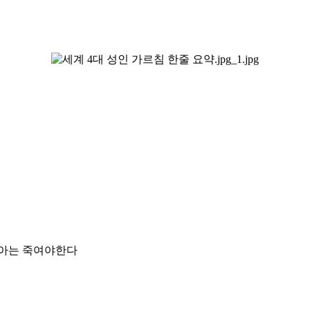
애아는 죽여야한다