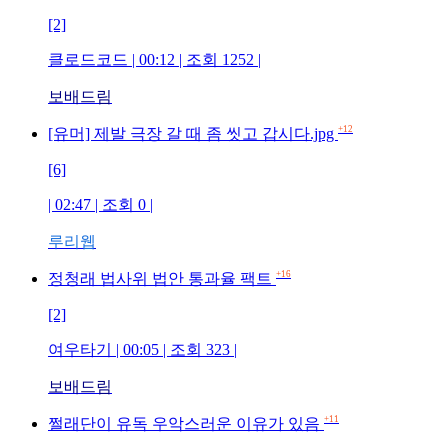
[2]
클로드코드 | 00:12 | 조회 1252 |
보배드림
+12
[유머] 제발 극장 갈 때 좀 씻고 갑시다.jpg
[6]
| 02:47 | 조회 0 |
루리웹
+16
정청래 법사위 법안 통과율 팩트
[2]
여우타기 | 00:05 | 조회 323 |
보배드림
+11
쩔래단이 유독 우악스러운 이유가 있음