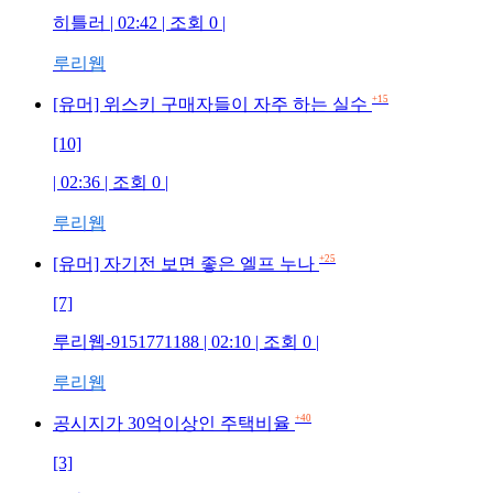
히틀러 | 02:42 | 조회 0 |
루리웹
+15
[유머] 위스키 구매자들이 자주 하는 실수
[10]
| 02:36 | 조회 0 |
루리웹
+25
[유머] 자기전 보면 좋은 엘프 누나
[7]
루리웹-9151771188 | 02:10 | 조회 0 |
루리웹
+40
공시지가 30억이상인 주택비율
[3]