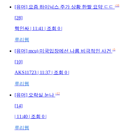
+10
[유머] 요즘 하이닉스 주가 상황 한짤 요약 ㄷㄷ
[28]
핵인싸
| 11:41 | 조회
0
|
루리웹
+5
[유머] mcu) 미국입장에선 나름 비극적인 사건
[10]
AKS11723
| 11:37 | 조회
0
|
루리웹
+12
[유머] 오락실 눈나
[14]
| 11:40 | 조회
0
|
루리웹