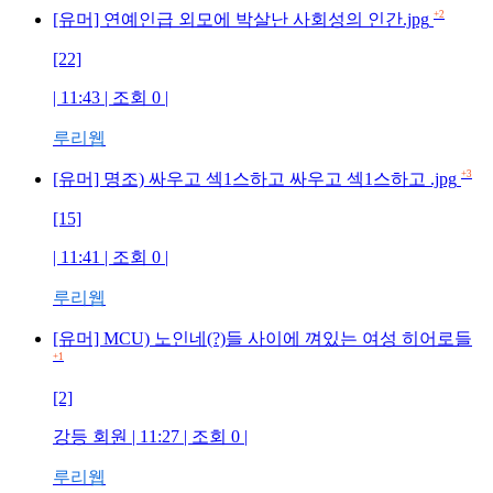
+2
[유머] 연예인급 외모에 박살난 사회성의 인간.jpg
[22]
| 11:43 | 조회
0
|
루리웹
+3
[유머] 명조) 싸우고 섹1스하고 싸우고 섹1스하고 .jpg
[15]
| 11:41 | 조회
0
|
루리웹
[유머] MCU) 노인네(?)들 사이에 껴있는 여성 히어로들
+1
[2]
강등 회원
| 11:27 | 조회
0
|
루리웹