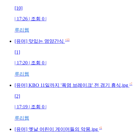
[10]
| 17:26 | 조회 0 |
루리웹
+13
[유머] 맛있는 영양간식
[1]
| 17:20 | 조회 0 |
루리웹
+7
[유머] KBO 11일까지 '폭염 브레이크' 전 경기 휴식.jpg
[2]
| 17:19 | 조회 0 |
루리웹
+5
[유머] 옛날 어린이 게이머들의 악몽.jpg