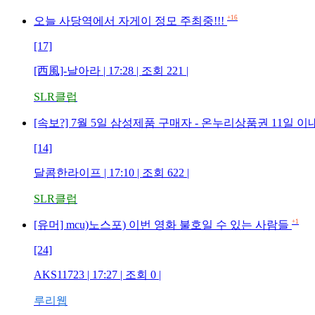
+16
오늘 사당역에서 자게이 정모 주최중!!!
[17]
[西風]-날아라 | 17:28 | 조회 221 |
SLR클럽
[속보?] 7월 5일 삼성제품 구매자 - 온누리상품권 11일 
[14]
달콤한라이프 | 17:10 | 조회 622 |
SLR클럽
+1
[유머] mcu)노스포) 이번 영화 불호일 수 있는 사람들
[24]
AKS11723 | 17:27 | 조회 0 |
루리웹