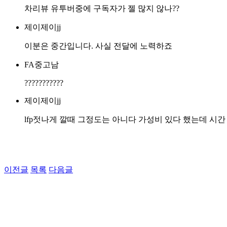
차리뷰 유투버중에 구독자가 젤 많지 않나??
제이제이jj
이분은 중간입니다. 사실 전달에 노력하죠
FA중고남
???????????
제이제이jj
lfp젓나게 깔때 그정도는 아니다 가성비 있다 했는데 시간
이전글
목록
다음글