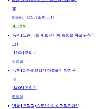
[6]
Blessed
| 13:51 | 조회
531
|
SLR클럽
+7
[유머] 요즘 애들이 보면 이해 못했을 학교 규칙
[11]
| 14:05 | 조회
0
|
루리웹
+6
[유머] 과자먹으려다 머쓱해진 아기
[4]
| 14:06 | 조회
0
|
루리웹
+1
[유머] 트릭컬) 슈로? 아아 이것말인가?