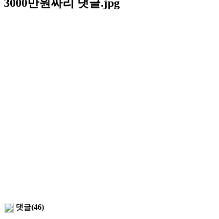
3000만원짜리 댓글.jpg
댓글(46)