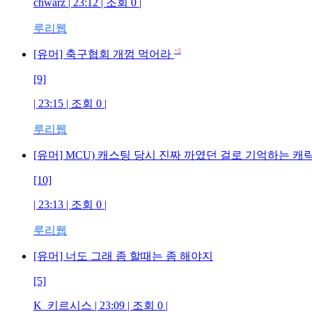
chwarz | 23:12 | 조회 0 |
루리웹
+3
[유머] 축구협회 개껌 먹어라
[9]
| 23:15 | 조회 0 |
루리웹
[유머] MCU) 캐스팅 당시 진짜 까였던 걸로 기억하는 캐
[10]
| 23:13 | 조회 0 |
루리웹
[유머] 너도 그래 좀 할때는 좀 해야지
[5]
K_키르시스 | 23:09 | 조회 0 |