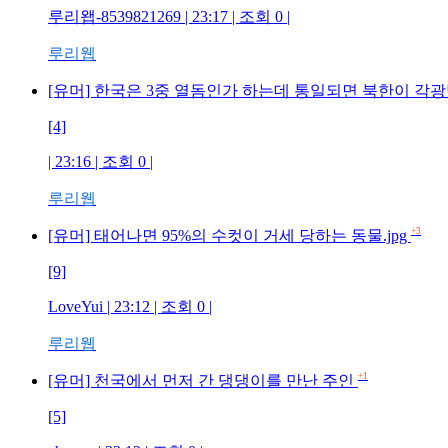
루리왭-8539821269 | 23:17 | 조회 0 |
루리웹
[유머] 한국은 3중 열돔인가 하는데 통일되면 북한이 
[4]
| 23:16 | 조회 0 |
루리웹
+3
[유머] 태어나면 95%의 수컷이 거세 당하는 동물.jpg
[9]
LoveYui | 23:12 | 조회 0 |
루리웹
+1
[유머] 천국에서 먼저 간 댕댕이를 만난 주인
[5]