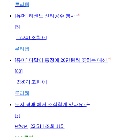
루리웹
+4
[유머] 리센느 신라공주 행차
[5]
| 17:24 | 조회 0 |
루리웹
+4
[유머] 다달이 통장에 20만원씩 꽂히는 대신
[80]
| 23:07 | 조회 0 |
루리웹
+3
토지 경매 에서 조심할게 있나요?
[7]
wfww | 22:51 | 조회 115 |