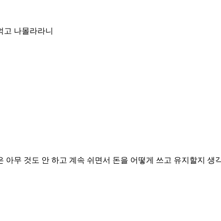
먹고 나몰라라니
 아무 것도 안 하고 계속 쉬면서 돈을 어떻게 쓰고 유지할지 생각