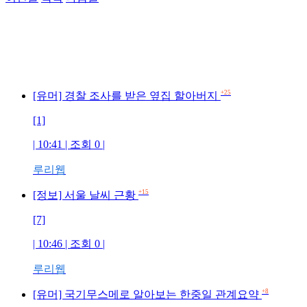
+25
[유머] 경찰 조사를 받은 옆집 할아버지
[1]
| 10:41 | 조회 0 |
루리웹
+15
[정보] 서울 날씨 근황
[7]
| 10:46 | 조회 0 |
루리웹
+8
[유머] 국기무스메로 알아보는 한중일 관계요약