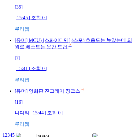
[35]
| 15:45 | 조회
0
|
루리웹
[유머] MCU) [스파이더맨] (스포) 호응도는 높았는데 의
+1
외로 베스트는 못간 드립
[7]
| 15:41 | 조회
0
|
루리웹
+4
[유머] 영화판 진그레이 징크스
[16]
니디티
| 15:44 | 조회
0
|
루리웹
1
2
3
4
5