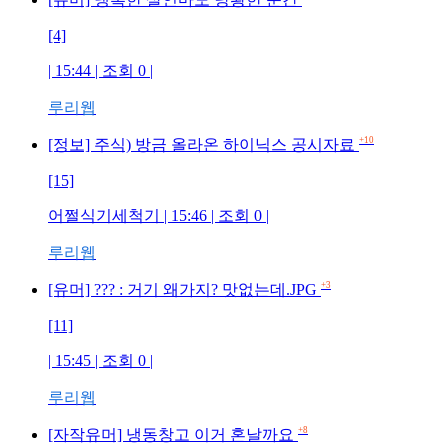
[4]
| 15:44 | 조회
0
|
루리웹
+10
[정보] 주식) 방금 올라온 하이닉스 공시자료
[15]
어쩔식기세척기
| 15:46 | 조회
0
|
루리웹
+3
[유머] ??? : 거기 왜가지? 맛없는데.JPG
[11]
| 15:45 | 조회
0
|
루리웹
+8
[자작유머] 냉동창고 이거 혼날까요