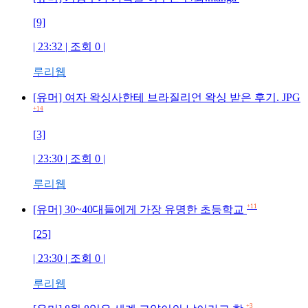
[9]
| 23:32 | 조회
0
|
루리웹
[유머] 여자 왁싱사한테 브라질리언 왁싱 받은 후기. JPG
+14
[3]
| 23:30 | 조회
0
|
루리웹
+11
[유머] 30~40대들에게 가장 유명한 초등학교
[25]
| 23:30 | 조회
0
|
루리웹
+3