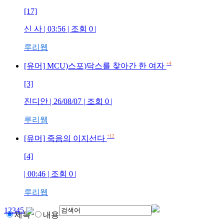
[17]
신 사
| 03:56 | 조회
0
|
루리웹
+4
[유머] MCU)스포)닥스를 찾아간 한 여자
[3]
진디안
| 26/08/07 | 조회
0
|
루리웹
+12
[유머] 죽음의 이지선다
[4]
| 00:46 | 조회
0
|
루리웹
1
2
3
4
5
제목
내용