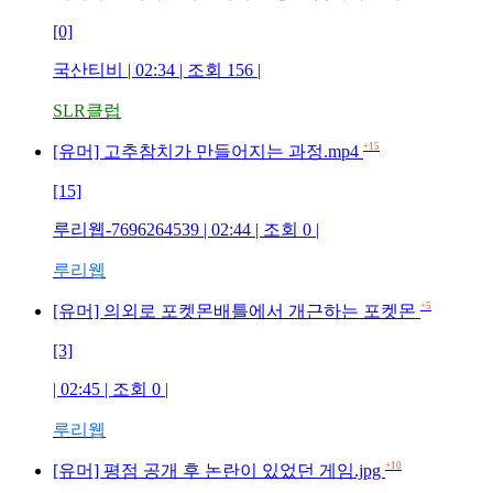
[0]
국산티비 | 02:34 | 조회 156 |
SLR클럽
+15
[유머] 고추참치가 만들어지는 과정.mp4
[15]
루리웹-7696264539 | 02:44 | 조회 0 |
루리웹
+5
[유머] 의외로 포켓몬배틀에서 개근하는 포켓몬
[3]
| 02:45 | 조회 0 |
루리웹
+10
[유머] 평점 공개 후 논란이 있었던 게임.jpg