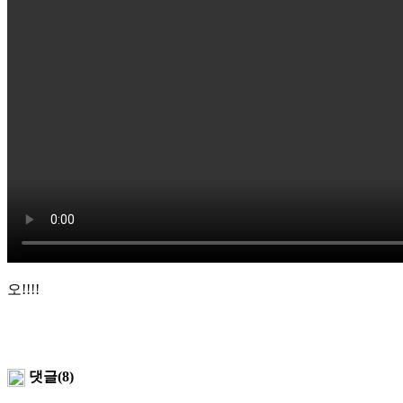
오!!!!
댓글(8)