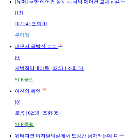
+19
[유머] 극한 에어컨 설치 vs 극악 에어컨 교체.mp4
[13]
| 02:24 | 조회 0 |
루리웹
+49
대구서 급발진 ㄷㄷ
[0]
재벌집막내아들 | 02:51 | 조회 53 |
SLR클럽
+57
여친의 확인
[0]
로음 | 02:36 | 조회 99 |
SLR클럽
+55
워터파크 여자탈의실에서 도망간 남자라는데 ㄷ