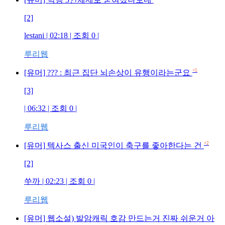
[2]
lestani
| 02:18 | 조회
0
|
루리웹
+5
[유머] ??? : 최근 집단 뇌손상이 유행이라는군요
[3]
| 06:32 | 조회
0
|
루리웹
+2
[유머] 텍사스 출신 미국인이 축구를 좋아한다는 건
[2]
쑤까
| 02:23 | 조회
0
|
루리웹
[유머] 웹소설) 발암캐릭 호감 만드는거 진짜 쉬운거 아