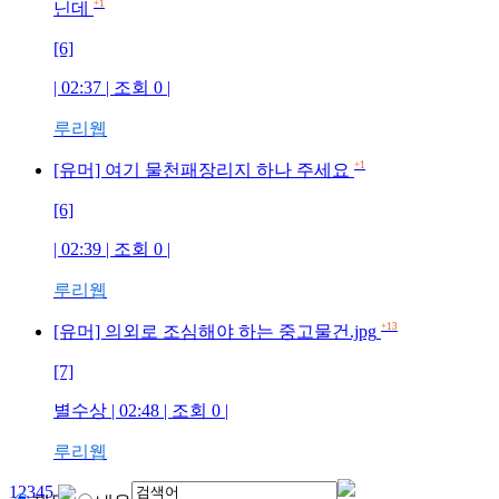
+1
닌데
[6]
| 02:37 | 조회
0
|
루리웹
+1
[유머] 여기 물천패장리지 하나 주세요
[6]
| 02:39 | 조회
0
|
루리웹
+13
[유머] 의외로 조심해야 하는 중고물건.jpg
[7]
별수상
| 02:48 | 조회
0
|
루리웹
1
2
3
4
5