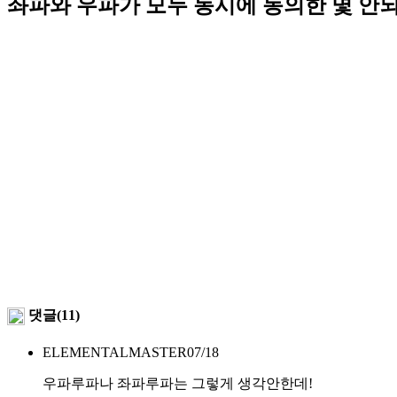
좌파와 우파가 모두 동시에 동의한 몇 안
댓글(11)
ELEMENTALMASTER
07/18
우파루파나 좌파루파는 그렇게 생각안한데!