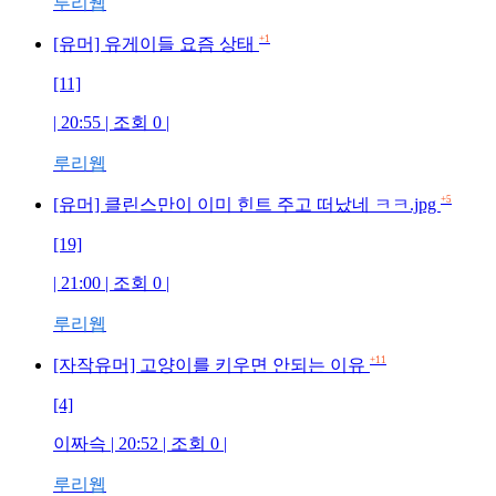
루리웹
+1
[유머] 유게이들 요즘 상태
[11]
| 20:55 | 조회 0 |
루리웹
+5
[유머] 클린스만이 이미 힌트 주고 떠났네 ㅋㅋ.jpg
[19]
| 21:00 | 조회 0 |
루리웹
+11
[자작유머] 고양이를 키우면 안되는 이유
[4]
이짜슥 | 20:52 | 조회 0 |
루리웹