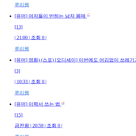
루리웹
+7
[유머] 여자들이 반하는 남자 몸매
[13]
| 21:00 | 조회 0 |
루리웹
[유머] 영화) (스포) [오디세이] 이번에도 어김없이 쓰레
[3]
| 10:33 | 조회 0 |
루리웹
+4
[유머] 이력서 쓰는 법
[15]
금전왕 | 20:59 | 조회 0 |