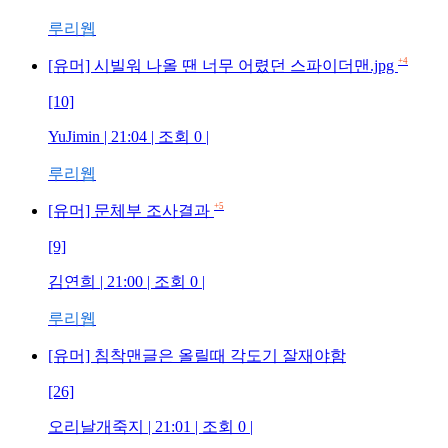
루리웹
+4
[유머] 시빌워 나올 땐 너무 어렸던 스파이더맨.jpg
[10]
YuJimin | 21:04 | 조회 0 |
루리웹
+5
[유머] 문체부 조사결과
[9]
김연희 | 21:00 | 조회 0 |
루리웹
[유머] 침착맨글은 올릴때 각도기 잘재야함
[26]
오리날개죽지 | 21:01 | 조회 0 |