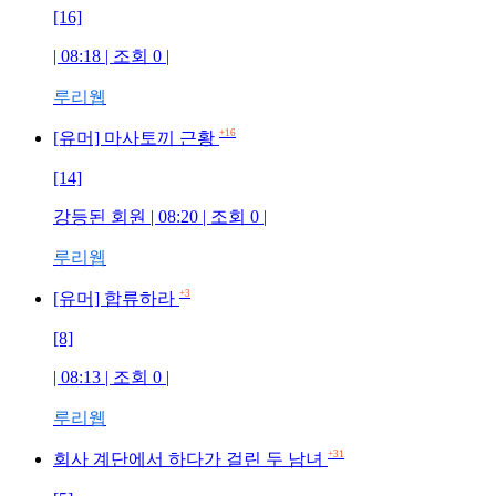
[16]
| 08:18 | 조회 0 |
루리웹
+16
[유머] 마사토끼 근황
[14]
강등된 회원 | 08:20 | 조회 0 |
루리웹
+3
[유머] 합류하라
[8]
| 08:13 | 조회 0 |
루리웹
+31
회사 계단에서 하다가 걸린 두 남녀