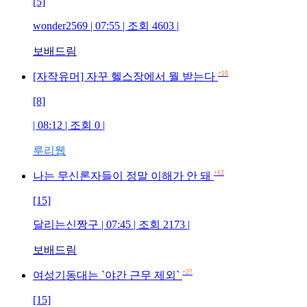
[5]
wonder2569 | 07:55 | 조회 4603 |
보배드림
+10
[자작유머] 자꾸 헬스장에서 뭘 받는다
[8]
| 08:12 | 조회 0 |
루리웹
+12
나는 무신론자들이 정말 이해가 안 돼
[15]
달리는신짱구 | 07:45 | 조회 2173 |
보배드림
+27
여성기동대는 `야간 근무 제외`
[15]