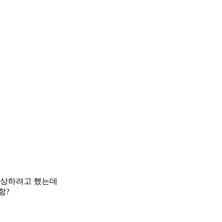
협상하려고 했는데
함?