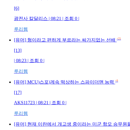
[6]
광전사 칼달리스 | 08:21 | 조회 0 |
루리웹
+25
[유머] 형이라고 편하게 부르라는 싸가지없는 선배
[13]
| 08:23 | 조회 0 |
루리웹
+9
[유머] MCU)스포)계속 떡상하는 스파이더맨 능력
[17]
AKS11723 | 08:21 | 조회 0 |
루리웹
[유머] 현재 이란에서 개고생 중이라는 미군 항모 승무원