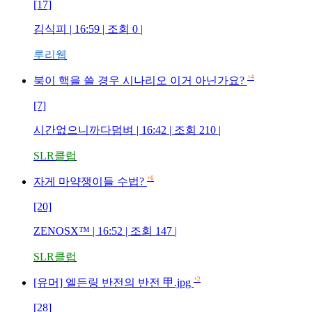
[17]
김식피 | 16:59 | 조회 0 |
루리웹
+4
북이 핵을 쓸 경우 시나리오 이거 아닌가요?
[7]
시간없으니까다덤벼 | 16:42 | 조회 210 |
SLR클럽
+6
자게 마약쟁이들 수법?
[20]
ZENOSX™ | 16:52 | 조회 147 |
SLR클럽
+2
[유머] 엘든링 반전의 반전 甲.jpg
[28]