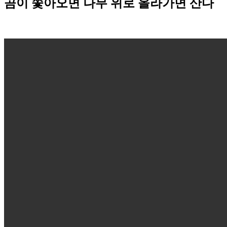
곰이 쫓아오면 나무 위로 올라가면 산다