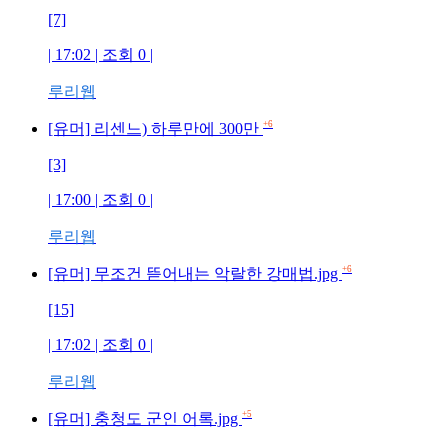
[7]
| 17:02 | 조회 0 |
루리웹
+6
[유머] 리센느) 하루만에 300만
[3]
| 17:00 | 조회 0 |
루리웹
+6
[유머] 무조건 뜯어내는 악랄한 강매법.jpg
[15]
| 17:02 | 조회 0 |
루리웹
+5
[유머] 충청도 군인 어록.jpg