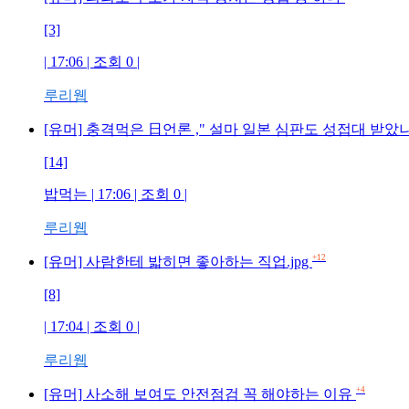
[3]
| 17:06 | 조회 0 |
루리웹
[유머] 충격먹은 日언론 ," 설마 일본 심판도 성접대 받았나?
[14]
밥먹는 | 17:06 | 조회 0 |
루리웹
+12
[유머] 사람한테 밟히면 좋아하는 직업.jpg
[8]
| 17:04 | 조회 0 |
루리웹
+4
[유머] 사소해 보여도 안전점검 꼭 해야하는 이유