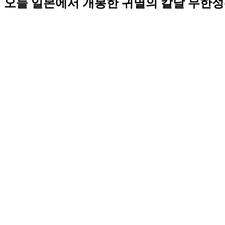
오늘 일본에서 개봉한 귀멸의 칼날 무한성