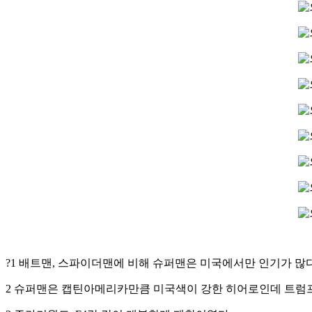
?1 배트맨, 스파이더맨에 비해 슈퍼맨은 미국에서만 인기가 많
2 슈퍼맨은 캡틴아메리카만큼 미국색이 강한 히어로인데 트럼