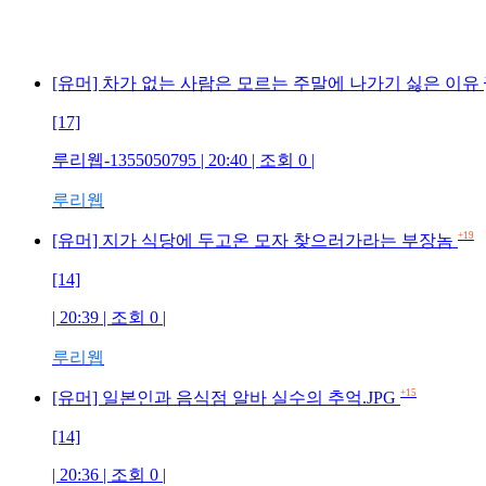
[유머] 차가 없는 사람은 모르는 주말에 나가기 싫은 이유
[17]
루리웹-1355050795 | 20:40 | 조회 0 |
루리웹
+19
[유머] 지가 식당에 두고온 모자 찾으러가라는 부장놈
[14]
| 20:39 | 조회 0 |
루리웹
+15
[유머] 일본인과 음식점 알바 실수의 추억.JPG
[14]
| 20:36 | 조회 0 |