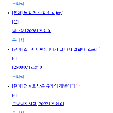
루리웹
+27
[유머] 복원 전 수원 화성.jpg
[22]
별수상 | 20:38 | 조회 0 |
루리웹
+2
[유머] 스파이더맨) 피터가 그 대사 말할때 [스포]
[6]
| 26/08/07 | 조회 0 |
루리웹
+11
[유머] 전설로 남은 유게의 레벨어퍼
[4]
그냥남자사람 | 20:32 | 조회 0 |