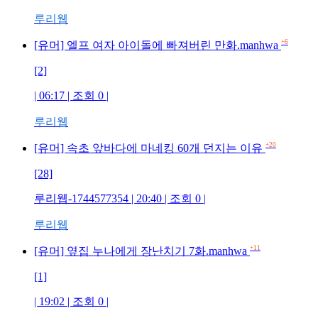
루리웹
+6
[유머] 엘프 여자 아이돌에 빠져버린 만화.manhwa
[2]
| 06:17 | 조회 0 |
루리웹
+20
[유머] 속초 앞바다에 마네킹 60개 던지는 이유
[28]
루리웹-1744577354 | 20:40 | 조회 0 |
루리웹
+11
[유머] 옆집 누나에게 장난치기 7화.manhwa
[1]
| 19:02 | 조회 0 |