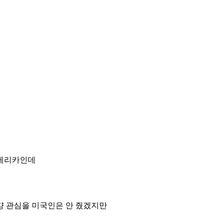
아메리카인데
걍 관심을 미국인은 안 줬겠지만