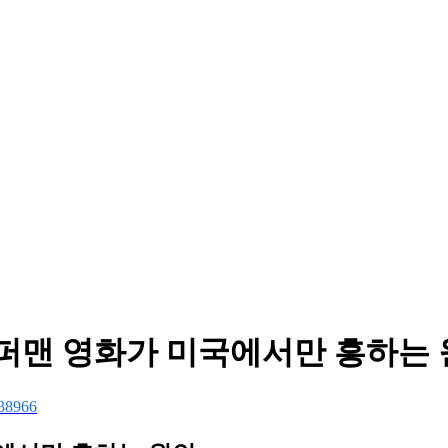
슈퍼맨 영화가 미국에서만 흥하는
38966