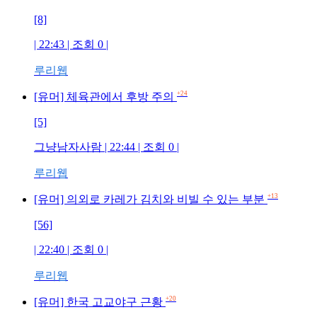
[8]
| 22:43 | 조회
0
|
루리웹
+24
[유머] 체육관에서 후방 주의
[5]
그냥남자사람
| 22:44 | 조회
0
|
루리웹
+13
[유머] 의외로 카레가 김치와 비빌 수 있는 부분
[56]
| 22:40 | 조회
0
|
루리웹
+20
[유머] 한국 고교야구 근황