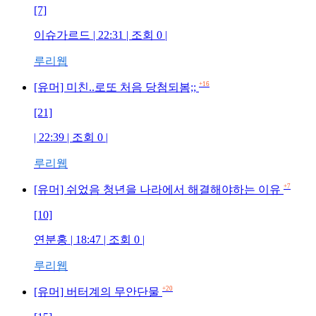
[7]
이슈가르드
| 22:31 | 조회
0
|
루리웹
+16
[유머] 미친..로또 처음 당첨되봄;;
[21]
| 22:39 | 조회
0
|
루리웹
+7
[유머] 쉬었음 청년을 나라에서 해결해야하는 이유
[10]
연분홍
| 18:47 | 조회
0
|
루리웹
+20
[유머] 버터계의 무안단물