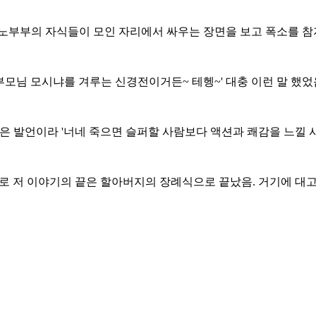
노부부의 자식들이 모인 자리에서 싸우는 장면을 보고 폭소를 참지
 부모님 모시냐를 겨루는 신경전이거든~ 테헹~' 대충 이런 말 했었
 발언이라 '너네 죽으면 슬퍼할 사람보다 액션과 쾌감을 느낄 사
고로 저 이야기의 끝은 할아버지의 장례식으로 끝났음. 거기에 대고