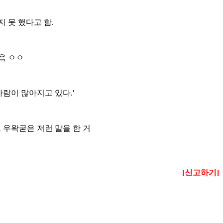
 못 했다고 함.
음 ㅇㅇ
람이 많아지고 있다.'
 우왁굳은 저런 말을 한 거
[신고하기]