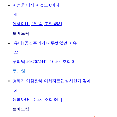
이성윤 어제 이것도 6이니
[4]
윤혜아빠 | 15:24 | 조회 482 |
보배드림
[유머] 공산주의가 대두됐었던 이유
[22]
루리웹-2637672441 | 16:20 | 조회 0 |
루리웹
청래가 이잼한테 이희자트랩설치한거 맞네
[5]
윤혜아빠 | 15:23 | 조회 841 |
보배드림