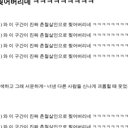
로 찢어버리네 ㅋㅋㅋㅋㅋㅋㅋㅋㅋ
 정색하고 그래 서운하게~ 너넨 다른 사람들 신나게 괴롭힐 때 웃었잖