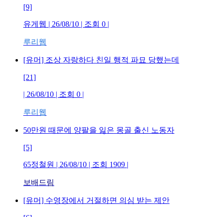
[9]
유게웹
| 26/08/10 | 조회
0
|
루리웹
[유머] 조상 자랑하다 친일 행적 파묘 당했는데
[21]
| 26/08/10 | 조회
0
|
루리웹
50만원 때문에 양팔을 잃은 몽골 출신 노동자
[5]
65정철원
| 26/08/10 | 조회
1909
|
보배드림
[유머] 수영장에서 거절하면 의심 받는 제안