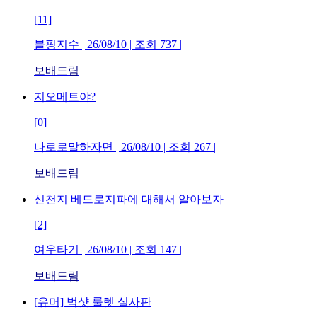
[11]
블핑지수
| 26/08/10 | 조회
737
|
보배드림
지오메트야?
[0]
나로로말하자면
| 26/08/10 | 조회
267
|
보배드림
신천지 베드로지파에 대해서 알아보자
[2]
여우타기
| 26/08/10 | 조회
147
|
보배드림
[유머] 벅샷 룰렛 실사판