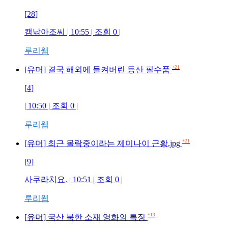
[28]
캠낚아조씨
| 10:55 | 조회
0
|
루리웹
+21
[유머] 결국 해외에 들켜버린 등산 필수품
[4]
| 10:50 | 조회
0
|
루리웹
+21
[유머] 최근 몰락중이라는 제미나이 근황.jpg
[9]
사쿠라치요.
| 10:51 | 조회
0
|
루리웹
+13
[유머] 국산 북한 소재 영화의 특징