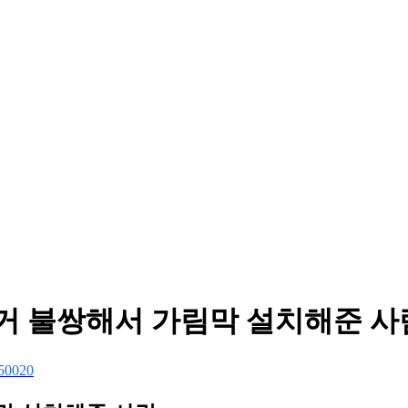
는거 불쌍해서 가림막 설치해준 사
50020