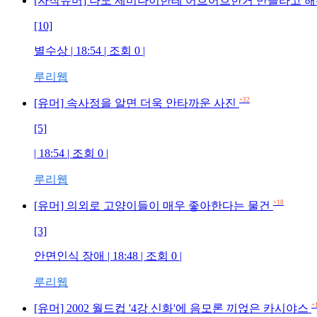
[자작유머] 나도 제미나이한테 어흐어흐한거 만들라고 
[10]
별수상 | 18:54 | 조회 0 |
루리웹
+32
[유머] 속사정을 알면 더욱 안타까운 사진
[5]
| 18:54 | 조회 0 |
루리웹
+18
[유머] 의외로 고양이들이 매우 좋아한다는 물건
[3]
안면인식 장애 | 18:48 | 조회 0 |
루리웹
+
[유머] 2002 월드컵 '4강 신화'에 음모론 끼얹은 카시야스