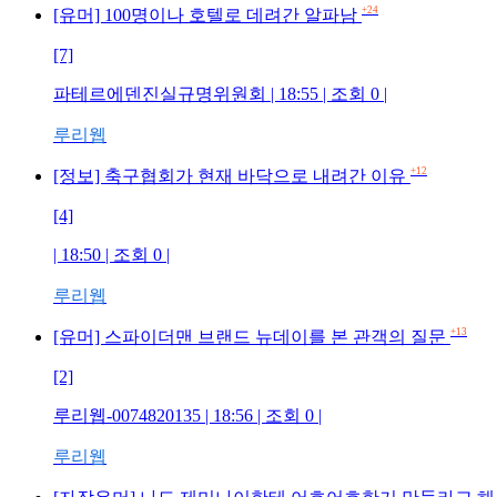
+24
[유머] 100명이나 호텔로 데려간 알파남
[7]
파테르에덴진실규명위원회 | 18:55 | 조회 0 |
루리웹
+12
[정보] 축구협회가 현재 바닥으로 내려간 이유
[4]
| 18:50 | 조회 0 |
루리웹
+13
[유머] 스파이더맨 브랜드 뉴데이를 본 관객의 질문
[2]
루리웹-0074820135 | 18:56 | 조회 0 |
루리웹