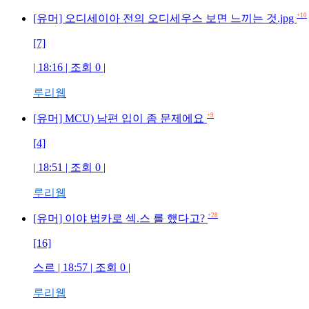
+10
[유머] 오디세이아 전의 오디세우스 보면 느끼는 것.jpg
[7]
| 18:16 | 조회 0 |
루리웹
+9
[유머] MCU) 남편 입이 좀 문제에요
[4]
| 18:51 | 조회 0 |
루리웹
+28
[유머] 이야 법카로 섹.스 를 했다고?
[16]
스르 | 18:57 | 조회 0 |
루리웹