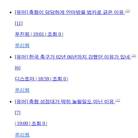
+23
[유머] 축협이 당당하게 안마방을 법카로 긁은 이유
[11]
푸진핑 | 19:01 | 조회 0 |
루리웹
+20
[유머] 한국 축구가 02년 06년까지 강했던 이유가 있네
[6]
디스토마 | 18:59 | 조회 0 |
루리웹
+13
[유머] 축협 성접대가 딱히 놀랄일도 아닌 이유
[7]
| 19:00 | 조회 0 |
루리웹