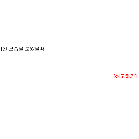
가된 모습을 보았을때
[신고하기]