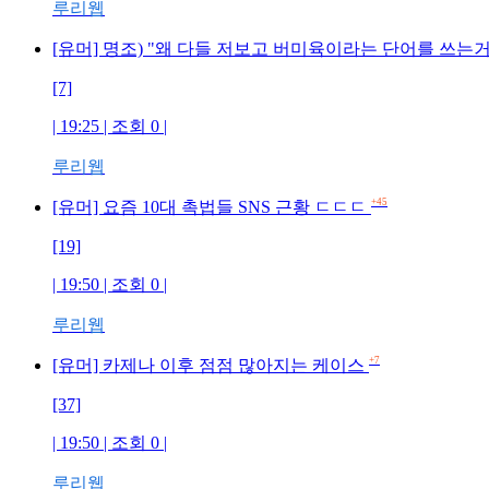
루리웹
[유머] 명조) "왜 다들 저보고 버미육이라는 단어를 쓰는거
[7]
| 19:25 | 조회 0 |
루리웹
+45
[유머] 요즘 10대 촉법들 SNS 근황 ㄷㄷㄷ
[19]
| 19:50 | 조회 0 |
루리웹
+7
[유머] 카제나 이후 점점 많아지는 케이스
[37]
| 19:50 | 조회 0 |
루리웹