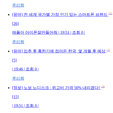
루리웹
+25
[유머] 전 세계 국가별 가장 인기 있는 스마트폰 브랜드
[26]
애플아 아이폰잘만들어줘 | 19:51 | 조회 0 |
루리웹
+17
[유머] 입추 후 혹한기에 접어든 한국, 몇 개월 후 예상
[5]
| 19:46 | 조회 0 |
루리웹
+16
[정보] 노보 노디스크 : 위고비 가격 50% 내리겠다!
[15]
| 19:51 | 조회 0 |