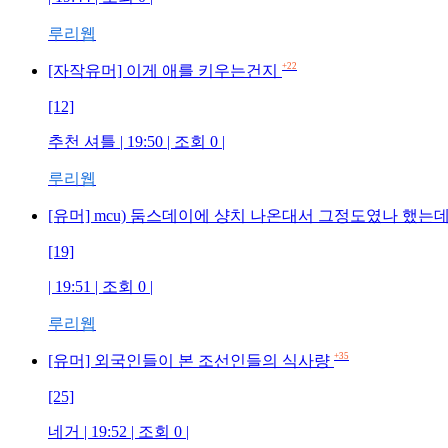
루리웹
+22
[자작유머] 이게 애를 키우는건지
[12]
추천 셔틀 | 19:50 | 조회 0 |
루리웹
[유머] mcu) 둠스데이에 샹치 나온대서 그정도였나 했는
[19]
| 19:51 | 조회 0 |
루리웹
+35
[유머] 외국인들이 본 조선인들의 식사량
[25]
네거 | 19:52 | 조회 0 |