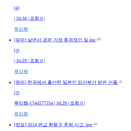
[4]
| 16:34 | 조회
0
|
루리웹
+10
[유머] 살면서 겪은 가장 충격적인 일.jpg
[3]
| 16:29 | 조회
0
|
루리웹
+8
[유머] 한국에서 출산한 일본인 임산부가 받은 선물
[3]
루리웹-1744577354
| 16:29 | 조회
0
|
루리웹
+11
[정보] 2014 판교 환풍구 추락 사고 .jpg