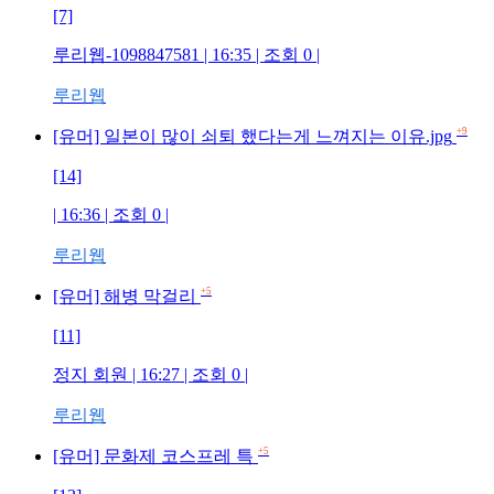
[7]
루리웹-1098847581
| 16:35 | 조회
0
|
루리웹
+9
[유머] 일본이 많이 쇠퇴 했다는게 느껴지는 이유.jpg
[14]
| 16:36 | 조회
0
|
루리웹
+5
[유머] 해병 막걸리
[11]
정지 회원
| 16:27 | 조회
0
|
루리웹
+5
[유머] 문화제 코스프레 특