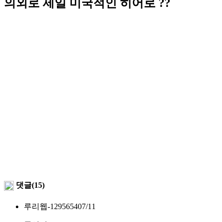
의외로 제일 미국적인 히어로 ??
댓글(15)
루리웹-1295654
07/11