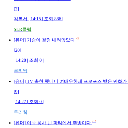
[7]
킥복서 | 14:15 | 조회 886 |
SLR클럽
+3
[유머] 가슴이 철렁 내려앉았다
[20]
| 14:28 | 조회 0 |
루리웹
[유머] TV 출현 했더니 여배우한테 프로포즈 받은 만화가
[9]
| 14:27 | 조회 0 |
루리웹
+15
[유머] 이봐 용사 넌 파티에서 추방이다