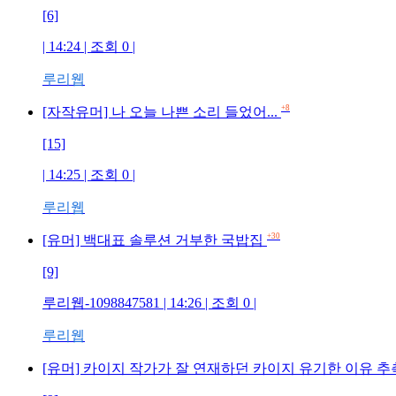
[6]
| 14:24 | 조회 0 |
루리웹
+8
[자작유머] 나 오늘 나쁜 소리 들었어...
[15]
| 14:25 | 조회 0 |
루리웹
+30
[유머] 백대표 솔루션 거부한 국밥집
[9]
루리웹-1098847581 | 14:26 | 조회 0 |
루리웹
[유머] 카이지 작가가 잘 연재하던 카이지 유기한 이유 