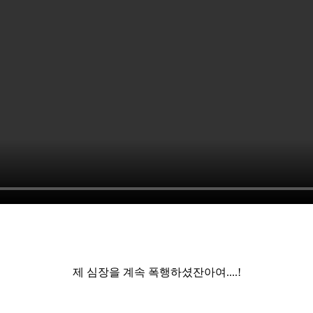
제 심장을 계속 폭행하셨잔아여....!