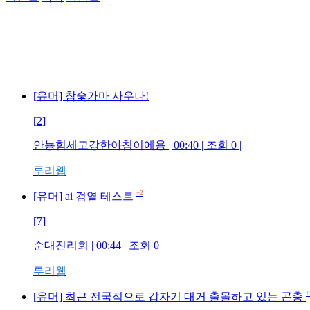
[유머] 참숯가마 사우나!
[2]
안뇽힘세고강한아침이에용 | 00:40 | 조회 0 |
루리웹
+2
[유머] ai 검열 테스트
[7]
순대진리회 | 00:44 | 조회 0 |
루리웹
+
[유머] 최근 전국적으로 갑자기 대거 출몰하고 있는 곤충