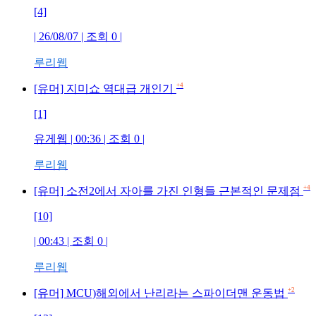
[4]
| 26/08/07 | 조회 0 |
루리웹
+4
[유머] 지미쇼 역대급 개인기
[1]
유게웹 | 00:36 | 조회 0 |
루리웹
+4
[유머] 소전2에서 자아를 가진 인형들 근본적인 문제점
[10]
| 00:43 | 조회 0 |
루리웹
+2
[유머] MCU)해외에서 난리라는 스파이더맨 운동법