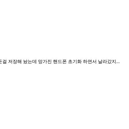
걸 저장해 놨는데 망가진 핸드폰 초기화 하면서 날라갔지...