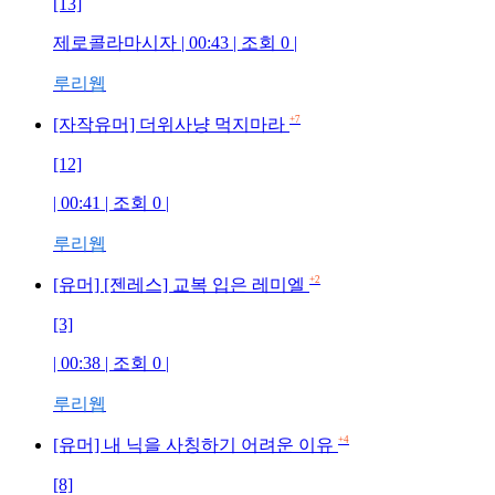
[13]
제로콜라마시자 | 00:43 | 조회 0 |
루리웹
+7
[자작유머] 더위사냥 먹지마라
[12]
| 00:41 | 조회 0 |
루리웹
+2
[유머] [젠레스] 교복 입은 레미엘
[3]
| 00:38 | 조회 0 |
루리웹
+4
[유머] 내 닉을 사칭하기 어려운 이유
[8]