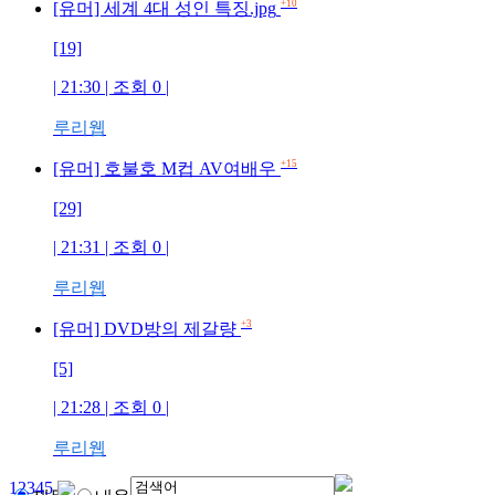
+10
[유머] 세계 4대 성인 특징.jpg
[19]
| 21:30 | 조회
0
|
루리웹
+15
[유머] 호불호 M컵 AV여배우
[29]
| 21:31 | 조회
0
|
루리웹
+3
[유머] DVD방의 제갈량
[5]
| 21:28 | 조회
0
|
루리웹
1
2
3
4
5