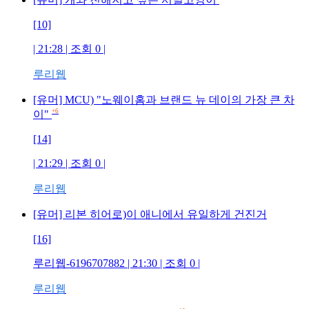
[10]
| 21:28 | 조회
0
|
루리웹
[유머] MCU) "노웨이홈과 브랜드 뉴 데이의 가장 큰 차
+6
이"
[14]
| 21:29 | 조회
0
|
루리웹
[유머] 리본 히어로)이 애니에서 유일하게 건진거
[16]
루리웹-6196707882
| 21:30 | 조회
0
|
루리웹