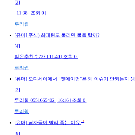
[2]
| 11:38 | 조회 0 |
루리웹
[유머] 주식) 최태원도 물리면 물을 탈까?
[4]
받은추천수7개 | 11:40 | 조회 0 |
루리웹
[유머] 오디세이에서 "멧데이먼"은 왜 이슈가 안되는지 
[2]
루리웹-0551665402 | 16:16 | 조회 0 |
루리웹
+1
[유머] 남자들이 빨리 죽는 이유
[9]