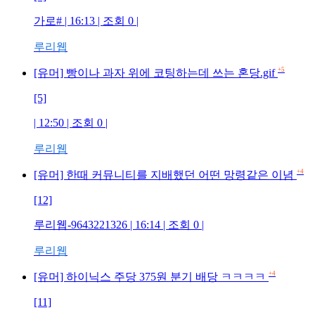
가로# | 16:13 | 조회 0 |
루리웹
+5
[유머] 빵이나 과자 위에 코팅하는데 쓰는 혼당.gif
[5]
| 12:50 | 조회 0 |
루리웹
+4
[유머] 한때 커뮤니티를 지배했던 어떤 망령같은 이념
[12]
루리웹-9643221326 | 16:14 | 조회 0 |
루리웹
+4
[유머] 하이닉스 주당 375원 분기 배당 ㅋㅋㅋㅋ
[11]