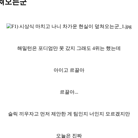
덮쳐오는군
해밀턴은 포디엄만 못 갔지 그래도 4위는 했는데
아이고 르끌아
르끌아...
슬릭 끼우자고 먼저 제안한 게 팀인지 너인지 모르겠지만
오늘은 진짜