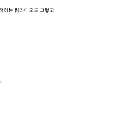
 자책하는 팀라디오도 그렇고
3