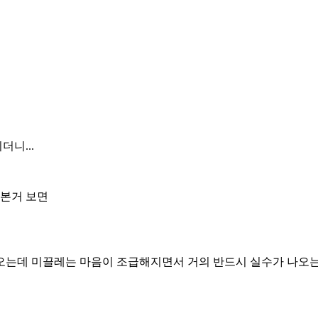
니...
 본거 보면
오는데 미끌레는 마음이 조급해지면서 거의 반드시 실수가 나오