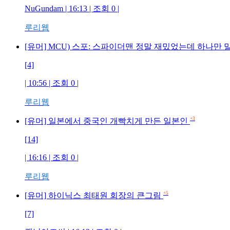
NuGundam | 16:13 | 조회 0 |
루리웹
[유머] MCU) 스포: 스파이더맨 정말 재밌었는데 하나만
[4]
| 10:56 | 조회 0 |
루리웹
+3
[유머] 일본에서 중국인 개빡치게 만든 일본인
[14]
| 16:16 | 조회 0 |
루리웹
+5
[유머] 하이닉스 최태원 회장의 큰그림
[7]