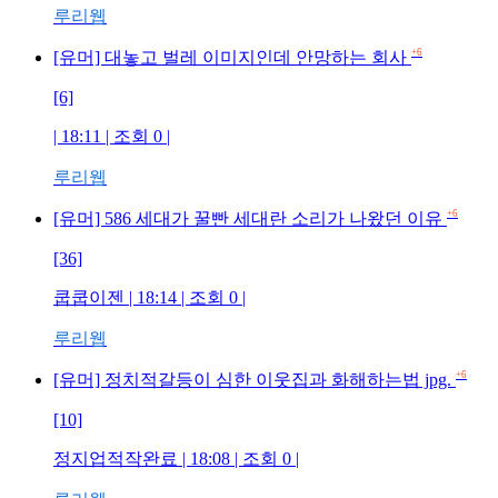
루리웹
+6
[유머] 대놓고 벌레 이미지인데 안망하는 회사
[6]
| 18:11 | 조회 0 |
루리웹
+6
[유머] 586 세대가 꿀빤 세대란 소리가 나왔던 이유
[36]
쿱쿱이젠 | 18:14 | 조회 0 |
루리웹
+6
[유머] 정치적갈등이 심한 이웃집과 화해하는법 jpg.
[10]
정지업적작완료 | 18:08 | 조회 0 |