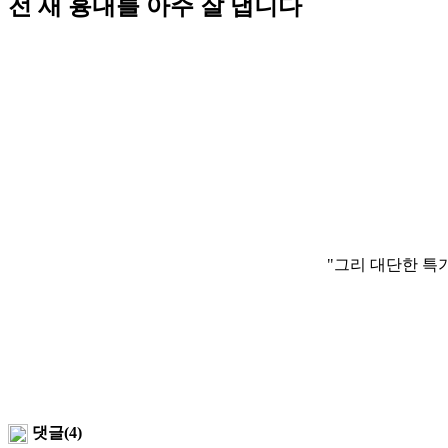
전 새 흉내를 아주 잘 냅니다
"그리 대단한 특
댓글(4)