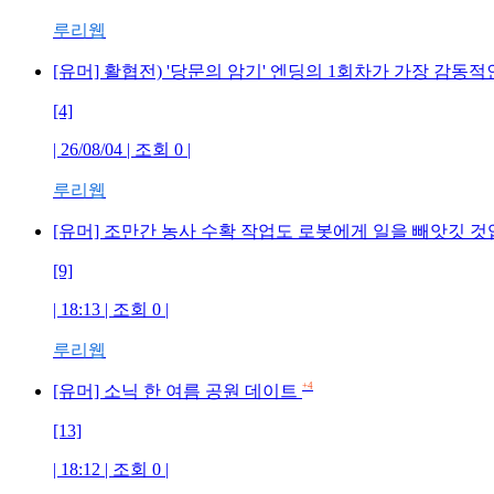
루리웹
[유머] 활협전) '당문의 암기' 엔딩의 1회차가 가장 감동
[4]
| 26/08/04 | 조회 0 |
루리웹
[유머] 조만간 농사 수확 작업도 로봇에게 일을 빼앗깃 것입
[9]
| 18:13 | 조회 0 |
루리웹
+4
[유머] 소닉 한 여름 공원 데이트
[13]
| 18:12 | 조회 0 |