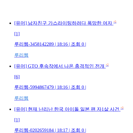
+5
[유머] 남자친구 가스라이팅하려다 폭망한 여자
[1]
루리웹-3458142289 | 18:16 | 조회 0 |
루리웹
+2
[유머] GTO 후속작에서 나온 충격적인 전개
[6]
루리웹-5994867479 | 18:16 | 조회 0 |
루리웹
+3
[유머] 현재 난리난 한국 아이돌 일본 팬 자1살 사건
[1]
루리웹-0202659184 | 18:17 | 조회 0 |