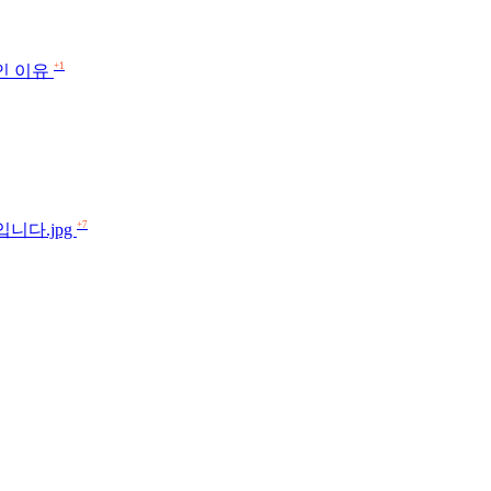
+1
적인 이유
+7
니다.jpg